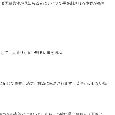
24歳カナダ国籍男性が見知らぬ者にナイフで手を刺される事案が発生
避けて、人通りが多い明るい道を選ぶ。
案に応じて警察、消防、救急に転送されます（英語が話せない場
気づきの点等がございましたら、当館に是非お知らせ下さい。